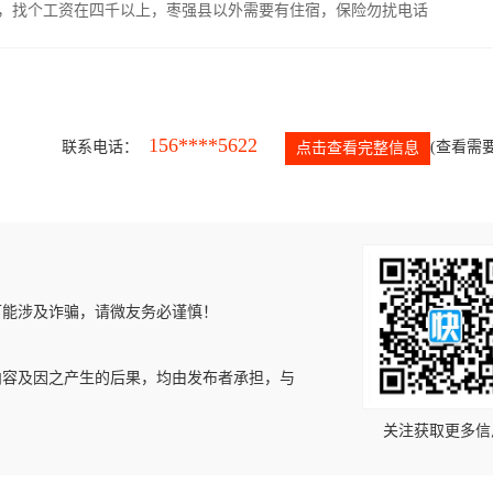
照，找个工资在四千以上，枣强县以外需要有住宿，保险勿扰电话
156****5622
联系电话：
(查看需要
点击查看完整信息
可能涉及诈骗，请微友务必谨慎！
内容及因之产生的后果，均由发布者承担，与
关注获取更多信