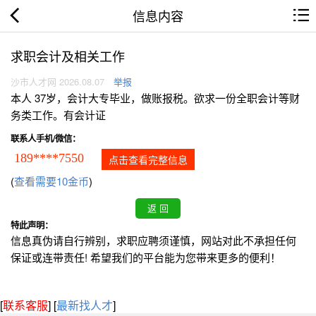
信息内容
求职会计及相关工作
沙市人才网 2026.08.07
举报
本人 37岁，会计大专毕业，做账报税。欲求一份全职会计等财
务类工作。有会计证
联系人手机/微信：
189****7550
点击查看完整信息
(
查看需要10金币
)
特此声明：
信息真伪请自行辨别，求职应聘须谨慎，网站对此不承担任何
保证或连带责任! 希望我们的平台能为您带来更多的便利！
[
联系客服
]
[
最新找人才
]