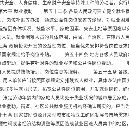
共安全、人身健康、生命财产安全等特殊工种的劳动者，实行
六章 就业援助 第五十二条 各级人民政府建立健全就业
贴、岗位补贴等办法，通过公益性岗位安置等途径，对就业困
指因身体状况、技能水平、家庭因素、失去土地等原因难以
的人员。就业困难人员的具体范围，由省、自治区、直辖市人
条 政府投资开发的公益性岗位，应当优先安排符合岗位要求
照国家规定给予岗位补贴。 第五十四条 地方各级人民政府
重点帮助，提供有针对性的就业服务和公益性岗位援助。 
难人员提供技能培训、岗位信息等服务。 第五十五条 各级
用人单位应当按照国家规定安排残疾人就业，具体办法由国
采取多种就业形式，拓宽公益性岗位范围，开发就业岗位，确
法定劳动年龄内的家庭人员均处于失业状况的城市居民家庭
就业援助。街道、社区公共就业服务机构经确认属实的，应当
七条 国家鼓励资源开采型城市和独立工矿区发展与市场需求
枯竭或者经济结构调整等原因造成就业困难人员集中的地区