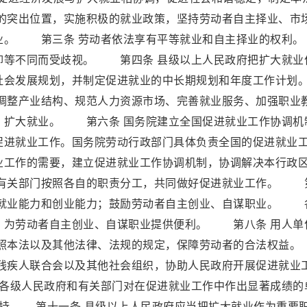
突出位置，实施积极的就业政策，坚持劳动者自主择业、市
就业。 第三条 劳动者依法享有平等就业和自主择业的权
仰等不同而受歧视。 第四条 县级以上人民政府把扩大就业
社会发展规划，并制定促进就业的中长期规划和年度工作计划
整产业结构、规范人力资源市场、完善就业服务、加强职业
，扩大就业。 第六条 国务院建立全国促进就业工作协调机
促进就业工作。国务院劳动行政部门具体负责全国的促进就业
工作的需要，建立促进就业工作协调机制，协调解决本行政
有关部门按照各自的职责分工，共同做好促进就业工作。 
高就业能力和创业能力；鼓励劳动者自主创业、自谋职业。 
，为劳动者自主创业、自谋职业提供便利。 第八条 用人单
照本法以及其他法律、法规的规定，保障劳动者的合法权
、残疾人联合会以及其他社会组织，协助人民政府开展促进就业
各级人民政府和有关部门对在促进就业工作中作出显著成绩的
持 第十一条 县级以上人民政府应当把扩大就业作为重要