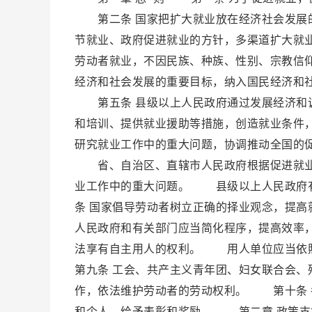
第二条 国家把扩大就业放在经济社会发展的
节就业、政府促进就业的方针，多渠道扩大
劳动者就业，不因民族、种族、性别、宗教信
经济和社会发展的重要目标，纳入国民经济和
第五条 县级以上人民政府通过发展经济和调
和培训、提供就业援助等措施，创造就业条件
研究就业工作中的重大问题，协调推动全国的
省、自治区、直辖市人民政府根据促进就业
业工作中的重大问题。 县级以上人民政府
条 国家倡导劳动者树立正确的择业观念，提
人民政府和有关部门应当简化程序，提高效率
法享有自主用人的权利。 用人单位应当依
第九条 工会、共产主义青年团、妇女联合会
作，依法维护劳动者的劳动权利。 第十条 
和个人，给予表彰和奖励。 第二章 政策支