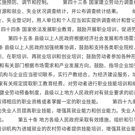
实施预防、调节和控制。 第四十三条 国家建立劳动力调查
资源和就业、失业状况调查统计，并公布调查统计结果。 
业、失业登记时，用人单位和个人应当如实提供调查统计和登
十四条 国家依法发展职业教育，鼓励开展职业培训，促进
 第四十五条 县级以上人民政府根据经济社会发展和市场需
 县级以上人民政府加强统筹协调，鼓励和支持各类职业院校
训、在职培训、再就业培训和创业培训；鼓励劳动者参加各种
和有关部门根据市场需求和产业发展方向，鼓励、指导企业加
构与企业应当密切联系，实行产教结合，为经济建设服务，
有关规定提取职工教育经费，对劳动者进行职业技能培训和
健全劳动预备制度，县级以上地方人民政府对有就业要求的初
取得相应的职业资格或者掌握一定的职业技能。 第四十九条
助失业人员提高职业技能，增强其就业能力和创业能力。失业
贴。 第五十条 地方各级人民政府采取有效措施，组织和引
培训机构为进城就业的农村劳动者提供技能培训，增强其就业