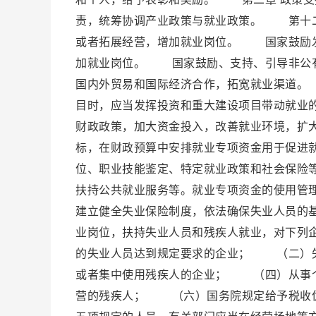
责，统筹协调产业政策与就业政策。 第十二
或者拓展经营，增加就业岗位。 国家鼓励发
加就业岗位。 国家鼓励、支持、引导非公
国内外贸易和国际经济合作，拓宽就业渠道。
目时，应当发挥投资和重大建设项目带动就业
财政政策，加大资金投入，改善就业环境，扩
标，在财政预算中安排就业专项资金用于促进
位、职业技能鉴定、特定就业政策和社会保险
扶持公共就业服务等。就业专项资金的使用管
建立健全失业保险制度，依法确保失业人员的
业岗位，扶持失业人员和残疾人就业，对下列
的失业人员达到规定要求的企业； （二）
或者集中使用残疾人的企业； （四）从事
营的残疾人； （六）国务院规定给予税收