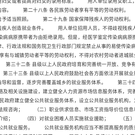
用妇女或者提高对妇女的录用标准。 用人单位录用女职工
的内容。 第二十八条 各民族劳动者享有平等的劳动权利。
者给予适当照顾。 第二十九条 国家保障残疾人的劳动权
残疾人创造就业条件。 用人单位招用人员，不得歧视残疾
病病原携带者为由拒绝录用。但是，经医学鉴定传染病病原
律、行政法规和国务院卫生行政部门规定禁止从事的易使传染
享有与城镇劳动者平等的劳动权利，不得对农村劳动者进城就
第三十二条 县级以上人民政府培育和完善统一开放、竞争
第三十三条 县级以上人民政府鼓励社会各方面依法开展就业
指导和监督，逐步完善覆盖城乡的就业服务体系。 第三十
网络及相关设施建设，建立健全人力资源市场信息服务体系，完
民政府建立健全公共就业服务体系，设立公共就业服务机构，
法规咨询； （二）职业供求信息、市场工资指导价位信息
介绍； （四）对就业困难人员实施就业援助； （五）
公共就业服务。 公共就业服务机构应当不断提高服务的质