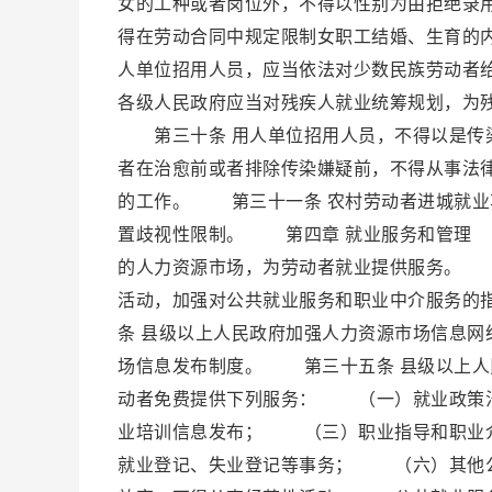
女的工种或者岗位外，不得以性别为由拒绝录
得在劳动合同中规定限制女职工结婚、生育
人单位招用人员，应当依法对少数民族劳动
各级人民政府应当对残疾人就业统筹规划，为
第三十条 用人单位招用人员，不得以是传染
者在治愈前或者排除传染嫌疑前，不得从事法
的工作。 第三十一条 农村劳动者进城就业
置歧视性限制。 第四章 就业服务和管理 
的人力资源市场，为劳动者就业提供服务。 
活动，加强对公共就业服务和职业中介服务的
条 县级以上人民政府加强人力资源市场信息
场信息发布制度。 第三十五条 县级以上人
动者免费提供下列服务： （一）就业政策
业培训信息发布； （三）职业指导和职业
就业登记、失业登记等事务； （六）其他