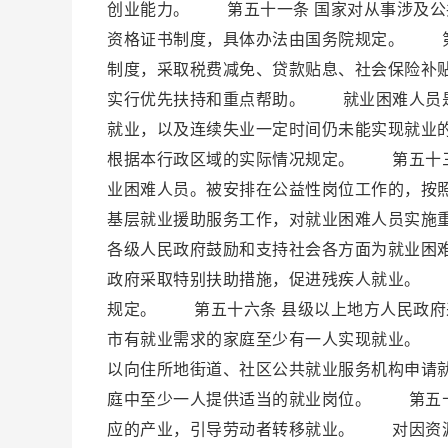
创业能力。 第五十一条 国家对从事涉及公
资格证书制度，具体办法由国务院规定。 第
制度，采取税费减免、贷款贴息、社会保险补
实行优先扶持和重点帮助。 就业困难人员是
就业，以及连续失业一定时间仍未能实现就业
根据本行政区域的实际情况规定。 第五十三
业困难人员。被安排在公益性岗位工作的，按
基层就业援助服务工作，对就业困难人员实施
各级人民政府鼓励和支持社会各方面为就业困
政府采取特别扶助措施，促进残疾人就业。 
规定。 第五十六条 县级以上地方人民政府
市有就业需求的家庭至少有一人实现就业。 
以向住所地街道、社区公共就业服务机构申请
庭中至少一人提供适当的就业岗位。 第五十
应的产业，引导劳动者转移就业。 对因资源