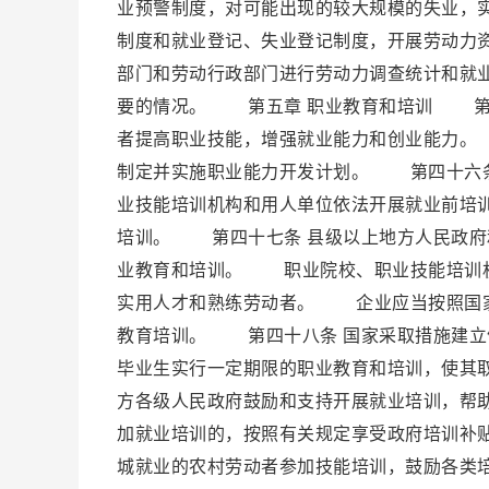
业预警制度，对可能出现的较大规模的失业，
制度和就业登记、失业登记制度，开展劳动力
部门和劳动行政部门进行劳动力调查统计和就
要的情况。 第五章 职业教育和培训 第四
者提高职业技能，增强就业能力和创业能力。
制定并实施职业能力开发计划。 第四十六条
业技能培训机构和用人单位依法开展就业前培
培训。 第四十七条 县级以上地方人民政府
业教育和培训。 职业院校、职业技能培训机
实用人才和熟练劳动者。 企业应当按照国家
教育培训。 第四十八条 国家采取措施建立
毕业生实行一定期限的职业教育和培训，使其
方各级人民政府鼓励和支持开展就业培训，帮
加就业培训的，按照有关规定享受政府培训补
城就业的农村劳动者参加技能培训，鼓励各类