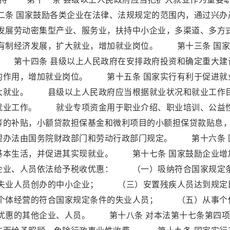
条 国家鼓励各类企业在法律、法规规定的范围内，通过兴办
展劳动密集型产业、服务业，扶持中小企业，多渠道、多方
有制经济发展，扩大就业，增加就业岗位。 第十三条 国家
 第十四条 县级以上人民政府在安排政府投资和确定重大建
的作用，增加就业岗位。 第十五条 国家实行有利于促进就
大就业。 县级以上人民政府应当根据就业状况和就业工作
就业工作。 就业专项资金用于职业介绍、职业培训、公益
等的补贴，小额贷款担保基金和微利项目的小额担保贷款贴息
理办法由国务院财政部门和劳动行政部门规定。 第十六条 
基本生活，并促进其实现就业。 第十七条 国家鼓励企业增
企业、人员依法给予税收优惠： （一）吸纳符合国家规定
失业人员创办的中小企业； （三）安置残疾人员达到规定
个体经营的符合国家规定条件的失业人员； （五）从事个
优惠的其他企业、人员。 第十八条 对本法第十七条第四项