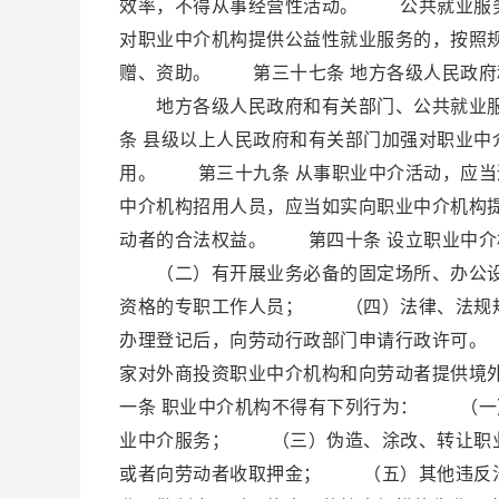
效率，不得从事经营性活动。 公共就业服
对职业中介机构提供公益性就业服务的，按照
赠、资助。 第三十七条 地方各级人民政府
地方各级人民政府和有关部门、公共就业服
条 县级以上人民政府和有关部门加强对职业
用。 第三十九条 从事职业中介活动，应
中介机构招用人员，应当如实向职业中介机构
动者的合法权益。 第四十条 设立职业中
（二）有开展业务必备的固定场所、办公设
资格的专职工作人员； （四）法律、法规
办理登记后，向劳动行政部门申请行政许可
家对外商投资职业中介机构和向劳动者提供境
一条 职业中介机构不得有下列行为： （
业中介服务； （三）伪造、涂改、转让职
或者向劳动者收取押金； （五）其他违反