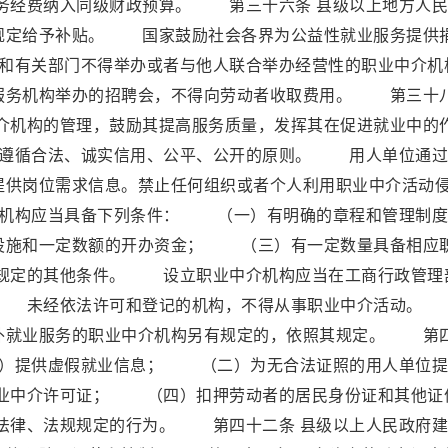
务经费纳入同级财政预算。 第三十六条 县级以上地方人民
规定给予补贴。 国家鼓励社会各界为公益性就业服务提供
和有关部门不得举办或者与他人联合举办经营性的职业中介机
务机构举办的招聘会，不得向劳动者收取费用。 第三十
中介机构的管理，鼓励其提高服务质量，发挥其在促进就业中的
当遵循合法、诚实信用、公平、公开的原则。 用人单位通过
提供岗位需求信息。禁止任何组织或者个人利用职业中介活动
介机构应当具备下列条件： （一）有明确的章程和管理制度
施和一定数额的开办资金； （三）有一定数量具备相应
规定的其他条件。 设立职业中介机构应当在工商行政管理
。 未经依法许可和登记的机构，不得从事职业中介活动。
外就业服务的职业中介机构另有规定的，依照其规定。 第
一）提供虚假就业信息； （二）为无合法证照的用人单位提
业中介许可证； （四）扣押劳动者的居民身份证和其他证
法律、法规规定的行为。 第四十二条 县级以上人民政府建