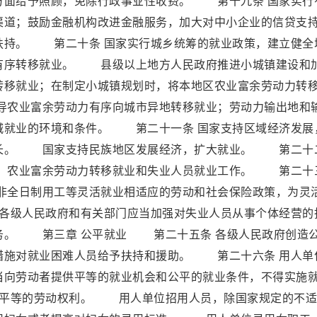
方面给予照顾，免除行政事业性收费。 第十九条 国家实行
渠道；鼓励金融机构改进金融服务，加大对中小企业的信贷支
扶持。 第二十条 国家实行城乡统筹的就业政策，建立健全
有序转移就业。 县级以上地方人民政府推进小城镇建设和
转移就业；在制定小城镇规划时，将本地区农业富余劳动力转
农业富余劳动力有序向城市异地转移就业；劳动力输出地和
城就业的环境和条件。 第二十一条 国家支持区域经济发展
增长。 国家支持民族地区发展经济，扩大就业。 第二十
业、农业富余劳动力转移就业和失业人员就业工作。 第二十
与非全日制用工等灵活就业相适应的劳动和社会保险政策，为灵
各级人民政府和有关部门应当加强对失业人员从事个体经营的
务。 第三章 公平就业 第二十五条 各级人民政府创造
措施对就业困难人员给予扶持和援助。 第二十六条 用人单
当向劳动者提供平等的就业机会和公平的就业条件，不得实施
子平等的劳动权利。 用人单位招用人员，除国家规定的不适