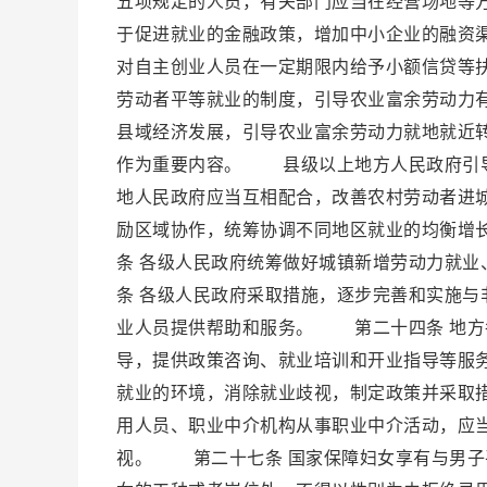
五项规定的人员，有关部门应当在经营场地等
于促进就业的金融政策，增加中小企业的融资
对自主创业人员在一定期限内给予小额信贷等
劳动者平等就业的制度，引导农业富余劳动力
县域经济发展，引导农业富余劳动力就地就近
作为重要内容。 县级以上地方人民政府引导
地人民政府应当互相配合，改善农村劳动者进
励区域协作，统筹协调不同地区就业的均衡
条 各级人民政府统筹做好城镇新增劳动力就
条 各级人民政府采取措施，逐步完善和实施
业人员提供帮助和服务。 第二十四条 地方
导，提供政策咨询、就业培训和开业指导等服
就业的环境，消除就业歧视，制定政策并采取
用人员、职业中介机构从事职业中介活动，应
视。 第二十七条 国家保障妇女享有与男